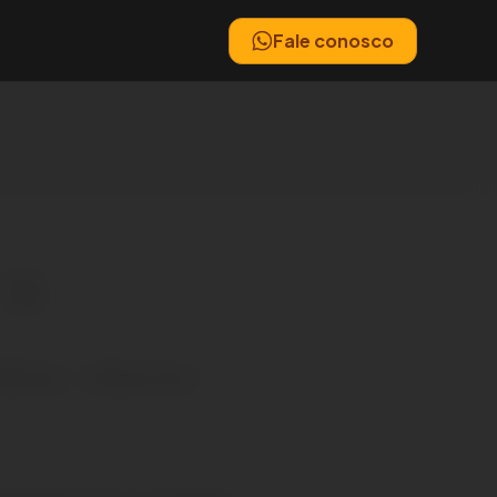
Fale conosco
rketing
Redes sociais