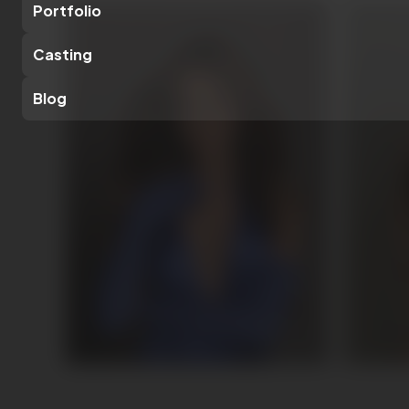
Portfolio
Casting
Blog