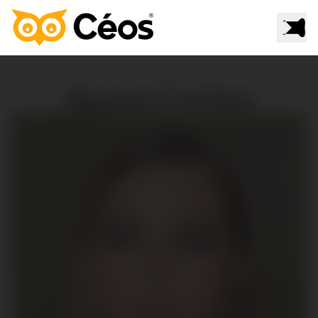
Aguina Cristina