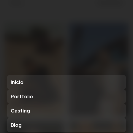
Olhos
Castanhos
Início
Portfolio
Casting
Blog